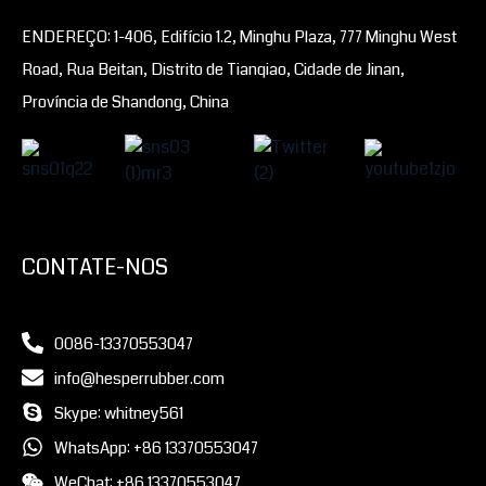
ENDEREÇO: 1-406, Edifício 1.2, Minghu Plaza, 777 Minghu West
Road, Rua Beitan, Distrito de Tianqiao, Cidade de Jinan,
Província de Shandong, China
CONTATE-NOS
0086-13370553047
info@hesperrubber.com
Skype: whitney561
WhatsApp: +86 13370553047
WeChat: +86 13370553047