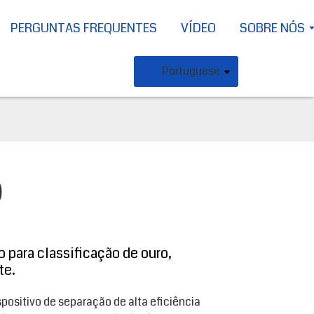
PERGUNTAS FREQUENTES
VÍDEO
SOBRE NÓS
Portuguese
)
 para classificação de ouro,
te.
spositivo de separação de alta eficiência