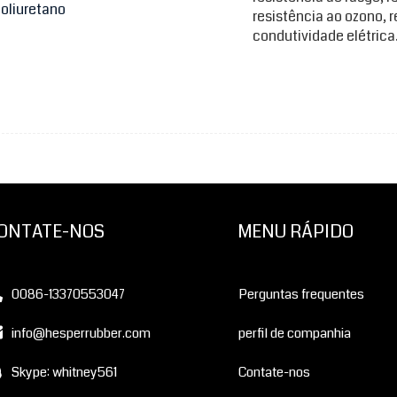
resistência ao ozono, r
condutividade elétrica
ONTATE-NOS
MENU RÁPIDO
0086-13370553047
Perguntas frequentes
info@hesperrubber.com
perfil de companhia
Skype: whitney561
Contate-nos