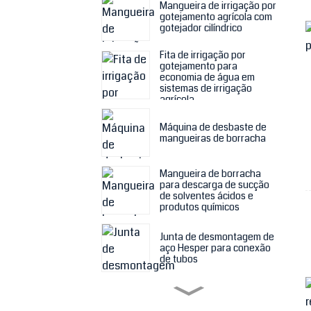
Mangueira de irrigação por
gotejamento agrícola com
gotejador cilíndrico
Fita de irrigação por
gotejamento para
economia de água em
sistemas de irrigação
agrícola
Máquina de desbaste de
mangueiras de borracha
Mangueira de borracha
para descarga de sucção
de solventes ácidos e
produtos químicos
Junta de desmontagem de
aço Hesper para conexão
de tubos
Tecido filtrante para