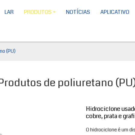
LAR
PRODUTOS
NOTÍCIAS
APLICATIVO
no (PU)
Produtos de poliuretano (PU
Hidrociclone usado
cobre, prata e grafi
O hidrociclone é um di