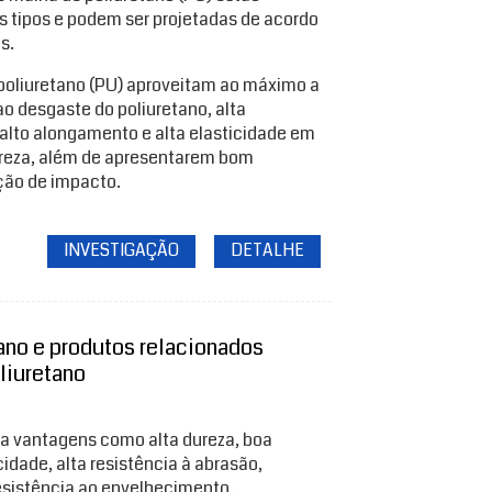
s tipos e podem ser projetadas de acordo
s.
 poliuretano (PU) aproveitam ao máximo a
ao desgaste do poliuretano, alta
alto alongamento e alta elasticidade em
reza, além de apresentarem bom
ão de impacto.
INVESTIGAÇÃO
DETALHE
ano e produtos relacionados
liuretano
ta vantagens como alta dureza, boa
icidade, alta resistência à abrasão,
resistência ao envelhecimento,