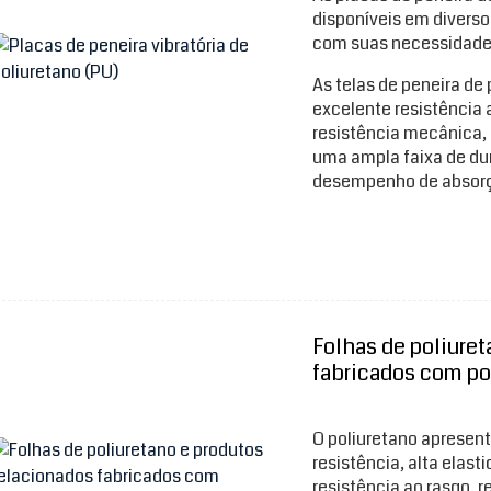
disponíveis em diverso
com suas necessidade
As telas de peneira de
excelente resistência 
resistência mecânica, 
uma ampla faixa de du
desempenho de absorç
Folhas de poliuret
fabricados com po
O poliuretano apresen
resistência, alta elast
resistência ao rasgo, 