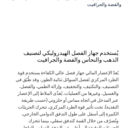
يُستخدم جهاز الفصل الهيدروليكي لتصنيف
الذهب والنحاس والفضة والجرافيت
يُعدّ الإعصار المائي جهاز فصل عالي الكفاءة يستخدم قوة
الطرد المركزي لفصل السوائل ثنائية الطور، وقد طُبّق في
التصنيف، والتكثيف، والتجفيف، وإزالة الطمي، والفصل،
والغسيل، وغيرها من العمليات. يُغذّى الملاط إلى الإعصار
عبر المدخل في اتجاه مماس أو حلزوني (حسب طريقة
التغذية). تحت تأثير قوة الطرد المركزي، تتحرك الجزيئات
الكبيرة إلى أسفل على طول التدفق الدوامي الخارجي،
وتُصرّف من خلال القمة كتدفق سفلي، بينما تتحرك
الجزيئات الدقيقة إلى أعلى عبر التدفق الدوامي الداخلي،