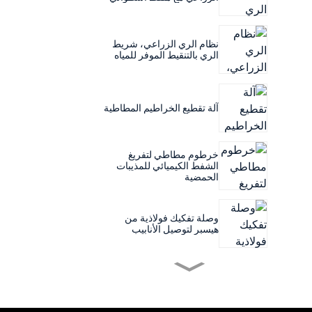
نظام الري الزراعي، شريط
الري بالتنقيط الموفر للمياه
آلة تقطيع الخراطيم المطاطية
خرطوم مطاطي لتفريغ
الشفط الكيميائي للمذيبات
الحمضية
وصلة تفكيك فولاذية من
هيسبر لتوصيل الأنابيب
قماش ترشيح لماكينة ضغط
الترشيح