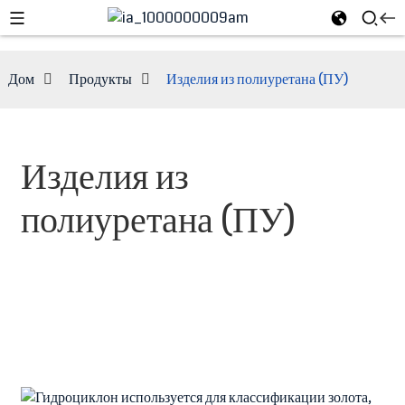
Дом
Продукты
Изделия из полиуретана (ПУ)
Изделия из
полиуретана (ПУ)
e