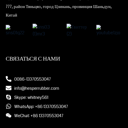
777, район Тяньцяо, город Цзинань, провинция Шаньдун,
Китай
СВЯЗАТЬСЯ С НАМИ
0086-13370553047
info@hesperrubber.com
Skype: whitney561
WhatsApp: +86 13370553047
WeChat: +86 13370553047