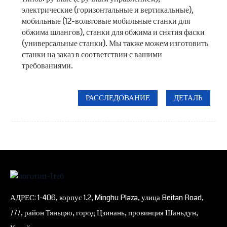
электрические (горизонтальные и вертикальные),
мобильные (12-вольтовые мобильные станки для
обжима шлангов), станки для обжима и снятия фаски
(универсальные станки). Мы также можем изготовить
станки на заказ в соответствии с вашими
требованиями.
РАССЛЕДОВАНИЕ
ДЕТАЛЬ
АДРЕС: 1-406, корпус 1.2, Minghu Plaza, улица Beitan Road,
777, район Тяньцяо, город Цзинань, провинция Шаньдун,