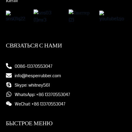
Китай
СВЯЗАТЬСЯ С НАМИ
0086-13370553047
info@hesperrubber.com
Skype: whitney561
WhatsApp: +86 13370553047
WeChat: +86 13370553047
БЫСТРОЕ МЕНЮ