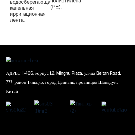
полиэтилена
водосберегающая
(PE).
капельная
ирригационная
лента.
АДРЕС: 1-406, корпус 1.2, Minghu Plaza, улица Beitan Road,
777, район Тяньцяо, город Цзинань, провинция Шаньдун,
Китай