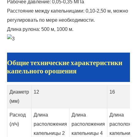
Рабочее давление: 0,05-0,35 МПа
Расстояние между капельницами: 0,10-2,50 м, можно
регулировать по мере необходимости.
Длина рулона: 500 м, 1000 м.
Общие технические характеристики
капельного орошения
Диаметр
12
16
(мм)
Расход
Длина
Длина
Длина
(л/ч)
расположения
расположения
расположе
капельницы 2
капельницы 4
капельницы