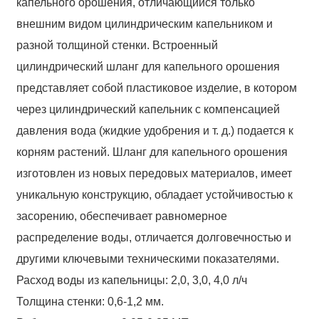
капельного орошения, отличающийся только
Phone
внешним видом цилиндрическим капельником и
разной толщиной стенки. Встроенный
цилиндрический шланг для капельного орошения
представляет собой пластиковое изделие, в котором
Message
через цилиндрический капельник с компенсацией
давления вода (жидкие удобрения и т. д.) подается к
корням растений. Шланг для капельного орошения
изготовлен из новых передовых материалов, имеет
AI Helps Write
уникальную конструкцию, обладает устойчивостью к
засорению, обеспечивает равномерное
распределение воды, отличается долговечностью и
*
другими ключевыми техническими показателями.
Required field
SUBMIT
Расход воды из капельницы: 2,0, 3,0, 4,0 л/ч
Толщина стенки: 0,6-1,2 мм.