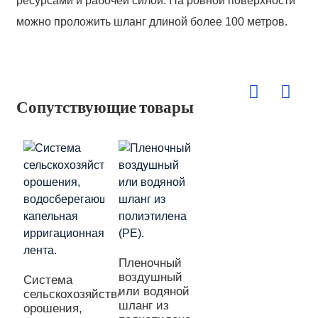
ресурсами и рабочей силой. На ровной поверхности
можно проложить шланг длиной более 100 метров.
Сопутствующие товары
Пленочный
воздушный
Система
или водяной
сельскохозяйственного
шланг из
орошения,