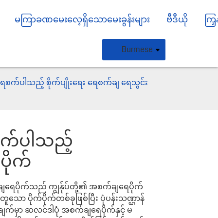
မကြာခဏမေးလေ့ရှိသောမေးခွန်းများ
ဗီဒီယို
ကြှ
Burmese
ေစက်ပါသည့် စိုက်ပျိုးရေး ရေစက်ချ ရေသွင်း
စက်ပါသည့်
ပိုက်
ရေပိုက်သည် ကျွန်ုပ်တို့၏ အစက်ချရေပိုက်
Loading...
Loading...
Loading..
Loading..
်တူသော ပိုက်ပိုက်တစ်ခုဖြစ်ပြီး ပုံပန်းသဏ္ဌာန်
းချက်မှာ ဆလင်ဒါပုံ အစက်ချရေပိုက်နှင့် မ