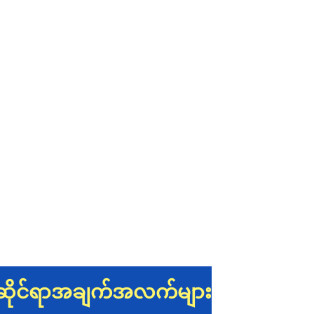
ဆိုင်ရာအချက်အလက်များ