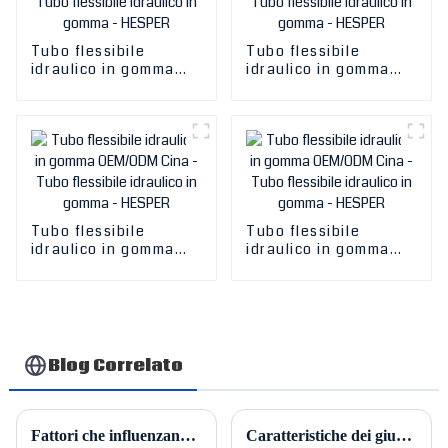
Tubo flessibile
Tubo flessibile
idraulico in gomma
idraulico in gomma
OEM/ODM Cina - Tubo
OEM/ODM Cina - Tubo
flessibile idraulico in
flessibile idraulico in
gomma - HESPER
gomma - HESPER
Tubo flessibile
Tubo flessibile
idraulico in gomma
idraulico in gomma
OEM/ODM Cina - Tubo
OEM/ODM Cina - Tubo
flessibile idraulico in
flessibile idraulico in
gomma - HESPER
gomma - HESPER
Blog Correlato
Fattori che influenzano Hesper Hydro Cyclone
Caratteristiche dei giunti di dilatazione in tessuto