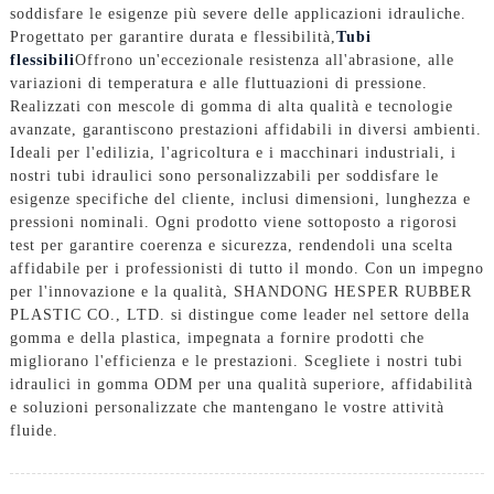
soddisfare le esigenze più severe delle applicazioni idrauliche.
Progettato per garantire durata e flessibilità,
Tubi
flessibili
Offrono un'eccezionale resistenza all'abrasione, alle
variazioni di temperatura e alle fluttuazioni di pressione.
Realizzati con mescole di gomma di alta qualità e tecnologie
avanzate, garantiscono prestazioni affidabili in diversi ambienti.
Ideali per l'edilizia, l'agricoltura e i macchinari industriali, i
nostri tubi idraulici sono personalizzabili per soddisfare le
esigenze specifiche del cliente, inclusi dimensioni, lunghezza e
pressioni nominali. Ogni prodotto viene sottoposto a rigorosi
test per garantire coerenza e sicurezza, rendendoli una scelta
affidabile per i professionisti di tutto il mondo. Con un impegno
per l'innovazione e la qualità, SHANDONG HESPER RUBBER
PLASTIC CO., LTD. si distingue come leader nel settore della
gomma e della plastica, impegnata a fornire prodotti che
migliorano l'efficienza e le prestazioni. Scegliete i nostri tubi
idraulici in gomma ODM per una qualità superiore, affidabilità
e soluzioni personalizzate che mantengano le vostre attività
fluide.