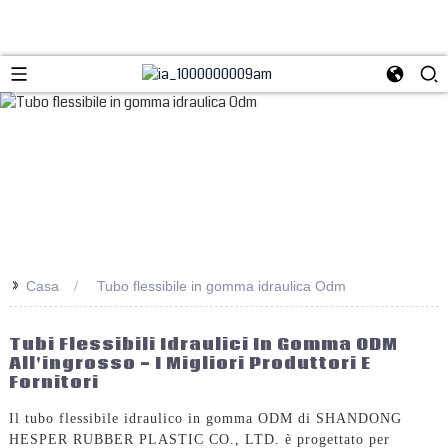
>>
Casa
Tubo flessibile in gomma idraulica Odm
Tubi Flessibili Idraulici In Gomma ODM
All'ingrosso - I Migliori Produttori E
Fornitori
Il tubo flessibile idraulico in gomma ODM di SHANDONG
HESPER RUBBER PLASTIC CO., LTD. è progettato per