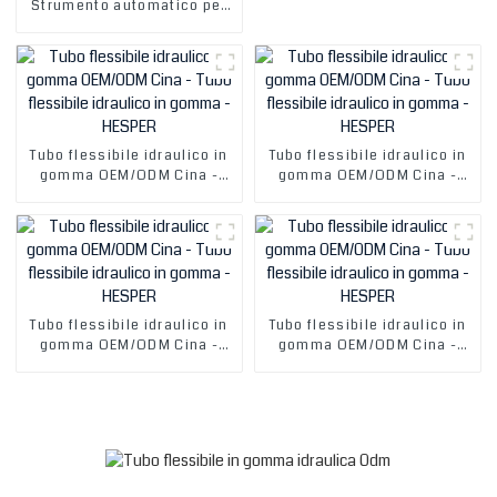
Strumento automatico per
crimpatura di tubi idraulici
da 1/4-2′′ P32 P20
Macchina per crimpatura di
tubi idraulici Macchina per
pressatura di tubi
Tubo flessibile idraulico in
Tubo flessibile idraulico in
gomma OEM/ODM Cina -
gomma OEM/ODM Cina -
Tubo flessibile idraulico in
Tubo flessibile idraulico in
gomma - HESPER
gomma - HESPER
Tubo flessibile idraulico in
Tubo flessibile idraulico in
gomma OEM/ODM Cina -
gomma OEM/ODM Cina -
Tubo flessibile idraulico in
Tubo flessibile idraulico in
gomma - HESPER
gomma - HESPER