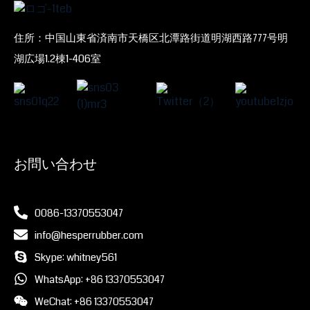
住所：中国山東省済南市天橋区北潭路街道明湖西路777号明
湖広場1.2棟1-406室
お問い合わせ
0086-13370553047
info@hesperrubber.com
Skype: whitney561
WhatsApp: +86 13370553047
WeChat: +86 13370553047