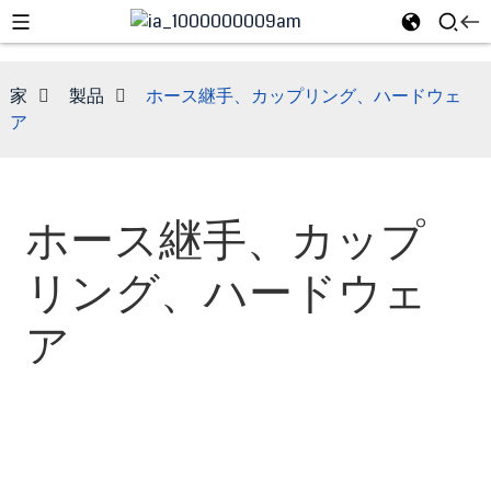
家
製品
ホース継手、カップリング、ハードウェ
ア
ホース継手、カップ
リング、ハードウェ
ア
e