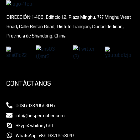
DIRECCIÓN: 1-406, Edificio 1.2, Plaza Minghu, 777 Minghu West
Road, Calle Beitan Road, Distrito Tianqiao, Ciudad de Jinan,
Provincia de Shandong, China
CONTÁCTANOS
0086-13370553047
info@hesperrubber.com
Skype: whitney561
WhatsApp: +86 13370553047