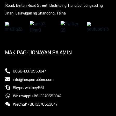
Road, Beitan Road Street, Distrito ng Tianqiao, Lungsod ng
Jinan, Lalawigan ng Shandong, Tsina
MAKIPAG-UGNAYAN SA AMIN
0086-13370553047
info@hesperrubber.com
Skype: whitney561
WhatsApp: +86 13370553047
WeChat: +86 13370553047