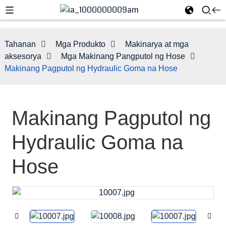
Tahanan
Mga Produkto
Makinarya at mga
aksesorya
Mga Makinang Pangputol ng Hose
Makinang Pagputol ng Hydraulic Goma na Hose
Makinang Pagputol ng
Hydraulic Goma na
e
Hose