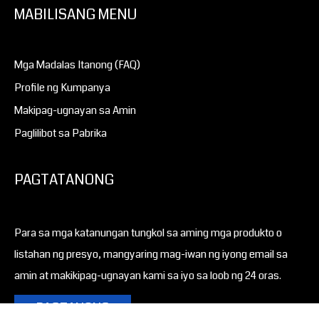
MABILISANG MENU
Mga Madalas Itanong (FAQ)
Profile ng Kumpanya
Makipag-ugnayan sa Amin
Paglilibot sa Pabrika
PAGTATANONG
Para sa mga katanungan tungkol sa aming mga produkto o
listahan ng presyo, mangyaring mag-iwan ng iyong email sa
amin at makikipag-ugnayan kami sa iyo sa loob ng 24 oras.
PAGTANONG