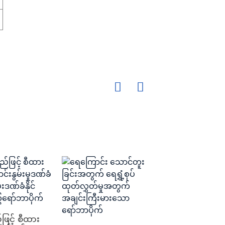
ြင့် စီထား