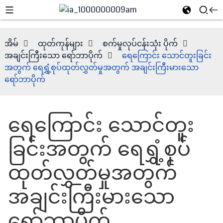
အိမ်
ထုတ်ကုန်များ
စက်မှုလုပ်ငန်းသုံး ပိုက်
အချင်းကြီးသော ရော်ဘာပိုက်
ရေကြောင်း သောင်တူးခြင်း
အတွက် ရေရွှံ့စုပ်ထုတ်လွှတ်မှုအတွက် အချင်းကြီးမားသော
ရော်ဘာပိုက်
ရေကြောင်း သောင်တူး
ခြင်းအတွက် ရေရွှံ့စုပ်
e
ထုတ်လွှတ်မှုအတွက်
အချင်းကြီးမားသော
ရော်ဘာပိုက်