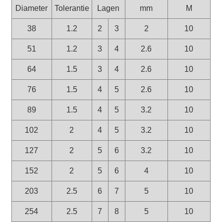
Diameter
Tolerantie
Lagen
mm
M
38
1.2
2
3
2
10
51
1.2
3
4
2.6
10
64
1.5
3
4
2.6
10
76
1.5
4
5
2.6
10
89
1.5
4
5
3.2
10
102
2
4
5
3.2
10
127
2
5
6
3.2
10
152
2
5
6
4
10
203
2.5
6
7
5
10
254
2.5
7
8
5
10