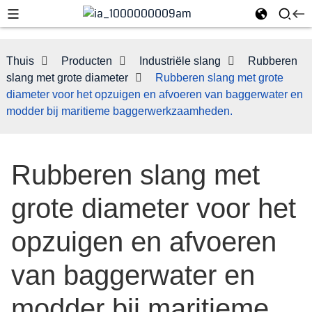
Thuis
Producten
Industriële slang
Rubberen
slang met grote diameter
Rubberen slang met grote
diameter voor het opzuigen en afvoeren van baggerwater en
modder bij maritieme baggerwerkzaamheden.
Rubberen slang met
grote diameter voor het
e
opzuigen en afvoeren
van baggerwater en
modder bij maritieme