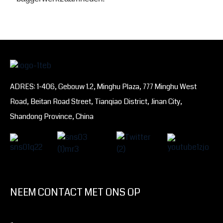
ADRES: 1-406, Gebouw 1.2, Minghu Plaza, 777 Minghu West
Road, Beitan Road Street, Tianqiao District, Jinan City,
Shandong Province, China
NEEM CONTACT MET ONS OP