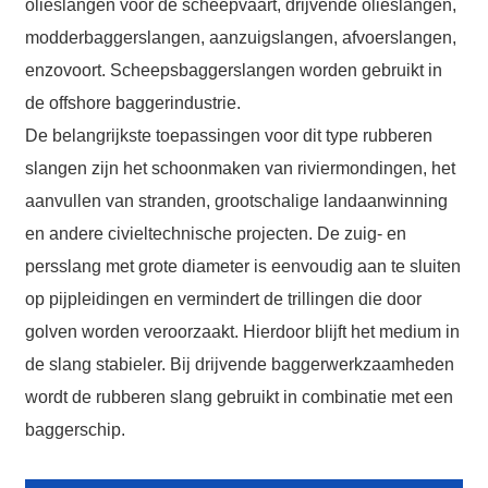
olieslangen voor de scheepvaart, drijvende olieslangen,
modderbaggerslangen, aanzuigslangen, afvoerslangen,
*
Required field
SUBMIT
enzovoort. Scheepsbaggerslangen worden gebruikt in
de offshore baggerindustrie.
De belangrijkste toepassingen voor dit type rubberen
slangen zijn het schoonmaken van riviermondingen, het
aanvullen van stranden, grootschalige landaanwinning
en andere civieltechnische projecten. De zuig- en
persslang met grote diameter is eenvoudig aan te sluiten
op pijpleidingen en vermindert de trillingen die door
golven worden veroorzaakt. Hierdoor blijft het medium in
de slang stabieler. Bij drijvende baggerwerkzaamheden
wordt de rubberen slang gebruikt in combinatie met een
baggerschip.