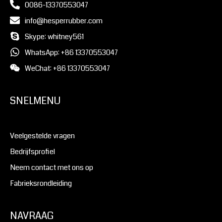
0086-13370553047
info@hesperrubber.com
Skype: whitney561
WhatsApp: +86 13370553047
WeChat: +86 13370553047
SNELMENU
Veelgestelde vragen
Bedrijfsprofiel
Neem contact met ons op
Fabrieksrondleiding
NAVRAAG