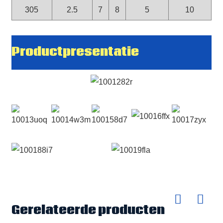
305
2.5
7
8
5
10
Productpresentatie
Gerelateerde producten