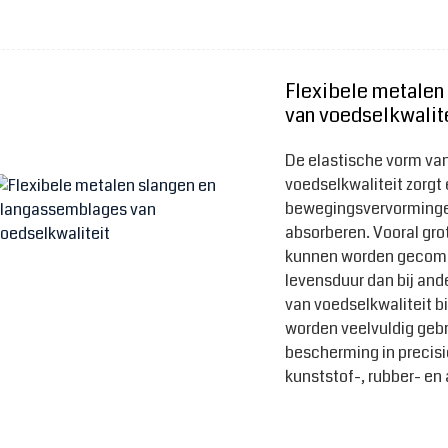
Flexibele metalen
van voedselkwalit
De elastische vorm van
voedselkwaliteit zorgt
bewegingsvervormingen
absorberen. Vooral gro
kunnen worden gecompe
levensduur dan bij and
van voedselkwaliteit 
worden veelvuldig gebr
bescherming in precisie
kunststof-, rubber- en 