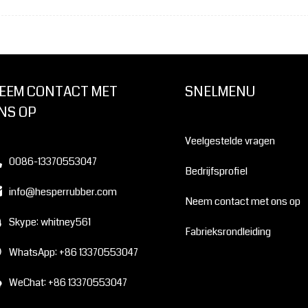
EEM CONTACT MET
SNELMENU
NS OP
Veelgestelde vragen
0086-13370553047
Bedrijfsprofiel
info@hesperrubber.com
Neem contact met ons op
Skype: whitney561
Fabrieksrondleiding
WhatsApp: +86 13370553047
WeChat: +86 13370553047