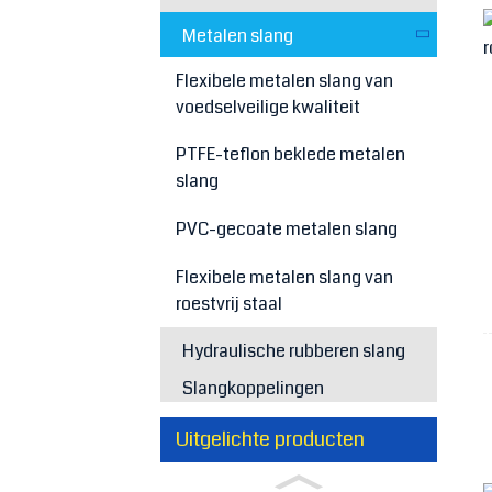
Metalen slang
Flexibele metalen slang van
voedselveilige kwaliteit
PTFE-teflon beklede metalen
slang
PVC-gecoate metalen slang
Flexibele metalen slang van
roestvrij staal
Hydraulische rubberen slang
Slangkoppelingen
Uitgelichte producten