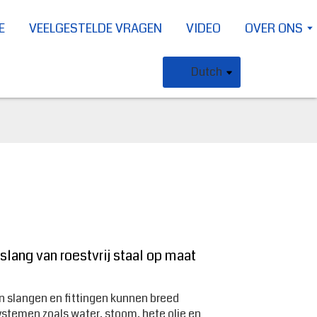
E
VEELGESTELDE VRAGEN
VIDEO
OVER ONS
Dutch
slang van roestvrij staal op maat
en slangen en fittingen kunnen breed
stemen zoals water, stoom, hete olie en