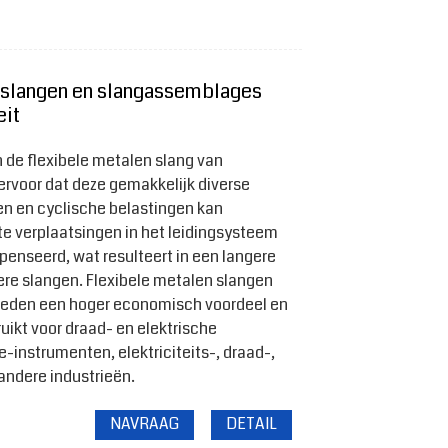
 slangen en slangassemblages
eit
 de flexibele metalen slang van
 ervoor dat deze gemakkelijk diverse
 en cyclische belastingen kan
te verplaatsingen in het leidingsysteem
nseerd, wat resulteert in een langere
ere slangen. Flexibele metalen slangen
bieden een hoger economisch voordeel en
uikt voor draad- en elektrische
-instrumenten, elektriciteits-, draad-,
andere industrieën.
NAVRAAG
DETAIL