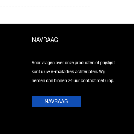
NAVRAAG
Voor vragen over onze producten of prijslijst
kunt u uw e-mailadres achterlaten. Wij
nemen dan binnen 24 uur contact met u op.
NAVRAAG