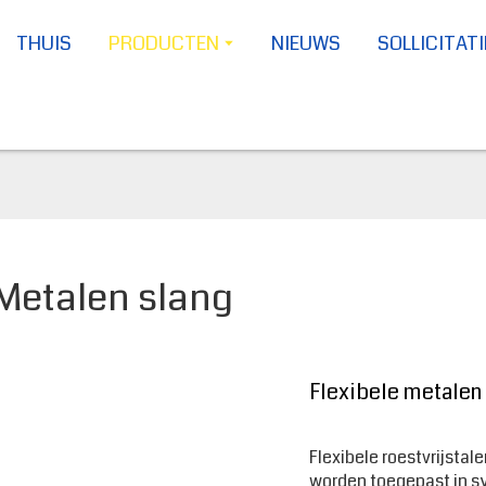
THUIS
PRODUCTEN
NIEUWS
SOLLICITATI
Metalen slang
Flexibele metalen 
Flexibele roestvrijstal
worden toegepast in sy