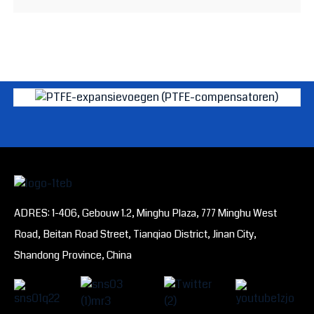
ADRES: 1-406, Gebouw 1.2, Minghu Plaza, 777 Minghu West
Road, Beitan Road Street, Tianqiao District, Jinan City,
Shandong Province, China