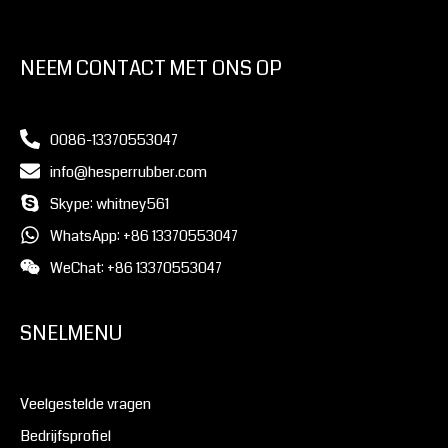
NEEM CONTACT MET ONS OP
0086-13370553047
info@hesperrubber.com
Skype: whitney561
WhatsApp: +86 13370553047
WeChat: +86 13370553047
SNELMENU
Veelgestelde vragen
Bedrijfsprofiel