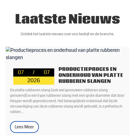
Laatste Nieuws
Ontdek het laatste nieuws over ons bedrijf en de branche.
PRODUCTIEPROCES EN
07
/
07
ONDERHOUD VAN PLATTE
2026
RUBBEREN SLANGEN
De platte rubberen slang (ook wel gevouwen rubberen slang
genoemd) is een type rubberen slang met een grote diameter dat door
Hesper wordt geproduceerd. Het belangrijkste materiaal dat bij de
vervaardiging van deze rubberen slang wordt gebruikt, is synthetisch
rubber...
Lees Meer