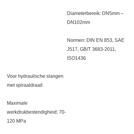
Diameterbereik: DN5mm～
DN102mm
Normen: DIN EN 853, SAE
J517, GB/T 3683-2011,
ISO1436
Voor hydraulische slangen
met spiraaldraad
Maximale
werkdrukbestendigheid: 70-
120 MPa