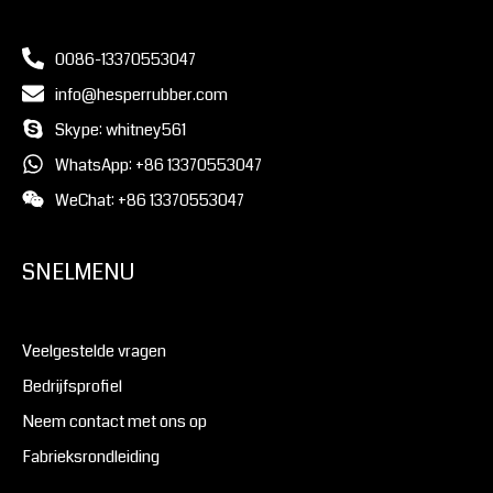
0086-13370553047
info@hesperrubber.com
Skype: whitney561
WhatsApp: +86 13370553047
WeChat: +86 13370553047
SNELMENU
Veelgestelde vragen
Bedrijfsprofiel
Neem contact met ons op
Fabrieksrondleiding