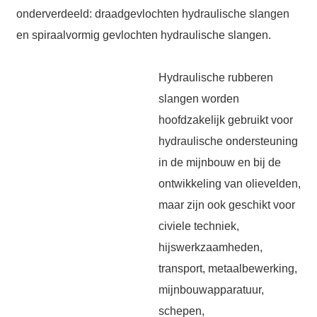
onderverdeeld: draadgevlochten hydraulische slangen
*
Required field
SUBMIT
en spiraalvormig gevlochten hydraulische slangen.
Hydraulische rubberen
slangen worden
hoofdzakelijk gebruikt voor
hydraulische ondersteuning
in de mijnbouw en bij de
ontwikkeling van olievelden,
maar zijn ook geschikt voor
civiele techniek,
hijswerkzaamheden,
transport, metaalbewerking,
mijnbouwapparatuur,
schepen,