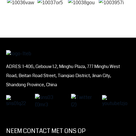
ADRES: 1-406, Gebouw 1.2, Minghu Plaza, 777 Minghu West
Road, Beitan Road Street, Tianqiao District, Jinan City,
Shandong Province, China
NEEM CONTACT MET ONS OP