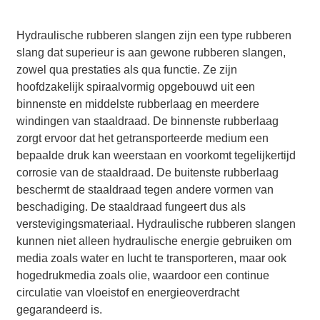
Hydraulische rubberen slangen zijn een type rubberen
slang dat superieur is aan gewone rubberen slangen,
zowel qua prestaties als qua functie. Ze zijn
hoofdzakelijk spiraalvormig opgebouwd uit een
binnenste en middelste rubberlaag en meerdere
windingen van staaldraad. De binnenste rubberlaag
zorgt ervoor dat het getransporteerde medium een ​​
bepaalde druk kan weerstaan ​​en voorkomt tegelijkertijd
corrosie van de staaldraad. De buitenste rubberlaag
beschermt de staaldraad tegen andere vormen van
beschadiging. De staaldraad fungeert dus als
verstevigingsmateriaal. Hydraulische rubberen slangen
kunnen niet alleen hydraulische energie gebruiken om
media zoals water en lucht te transporteren, maar ook
hogedrukmedia zoals olie, waardoor een continue
circulatie van vloeistof en energieoverdracht
gegarandeerd is.