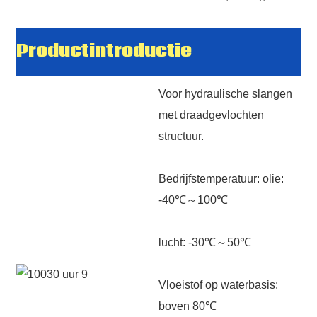
Productintroductie
Voor hydraulische slangen
met draadgevlochten
structuur.
Bedrijfstemperatuur: olie:
-40℃～100℃
lucht: -30℃～50℃
Vloeistof op waterbasis:
boven 80℃