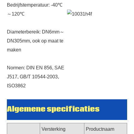
Bedrijfstemperatuur: -40℃
～120℃
Diameterbereik: DN6mm～
DN305mm, ook op maat te
maken
Normen: DIN EN 856, SAE
J517, GB/T 10544-2003,
ISO3862
Algemene specificaties
Versterking
Productnaam