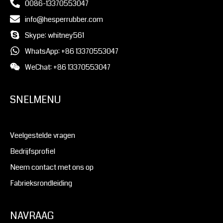
0086-13370553047
info@hesperrubber.com
Skype: whitney561
WhatsApp: +86 13370553047
WeChat: +86 13370553047
SNELMENU
Veelgestelde vragen
Bedrijfsprofiel
Neem contact met ons op
Fabrieksrondleiding
NAVRAAG