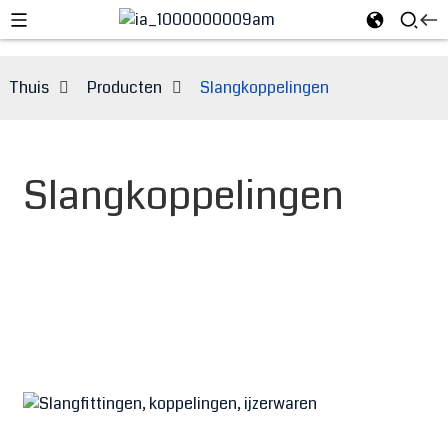
Thuis
Producten
Slangkoppelingen
Slangkoppelingen
e