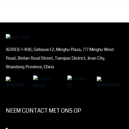
ADRES: 1-406, Gebouw 1.2, Minghu Plaza, 777 Minghu West
Road, Beitan Road Street, Tianqiao District, Jinan City,
Shandong Province, China
NEEM CONTACT MET ONS OP