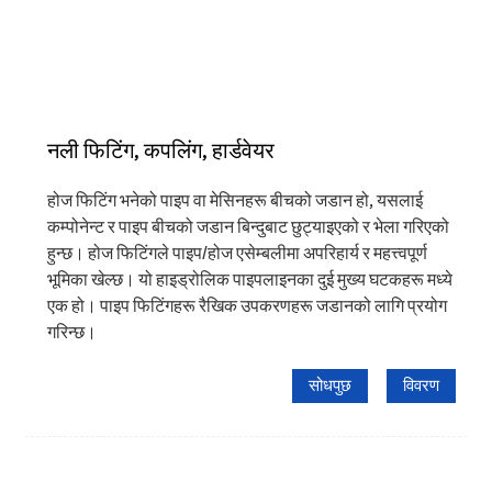
नली फिटिंग, कपलिंग, हार्डवेयर
होज फिटिंग भनेको पाइप वा मेसिनहरू बीचको जडान हो, यसलाई
कम्पोनेन्ट र पाइप बीचको जडान बिन्दुबाट छुट्याइएको र भेला गरिएको
हुन्छ। होज फिटिंगले पाइप/होज एसेम्बलीमा अपरिहार्य र महत्त्वपूर्ण
भूमिका खेल्छ। यो हाइड्रोलिक पाइपलाइनका दुई मुख्य घटकहरू मध्ये
एक हो। पाइप फिटिंगहरू रैखिक उपकरणहरू जडानको लागि प्रयोग
गरिन्छ।
सोधपुछ
विवरण