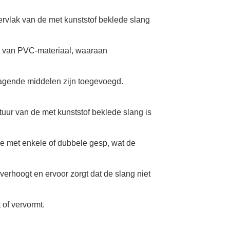
ervlak van de met kunststof beklede slang
t van PVC-materiaal, waaraan
agende middelen zijn toegevoegd.
ctuur van de met kunststof beklede slang is
pe met enkele of dubbele gesp, wat de
 verhoogt en ervoor zorgt dat de slang niet
 of vervormt.