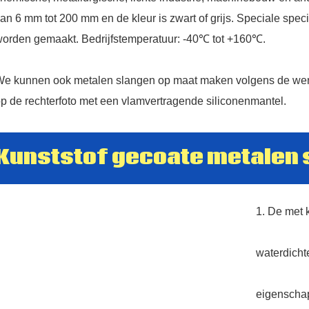
WITH
an 6 mm tot 200 mm en de kleur is zwart of grijs. Speciale spec
US
orden gemaakt. Bedrijfstemperatuur: -40℃ tot +160℃.
e kunnen ook metalen slangen op maat maken volgens de wens
p de rechterfoto met een vlamvertragende siliconenmantel.
Kunststof gecoate metalen
86 13370553047
info@hesperrubber.com
1. De met 
waterdichte
eigenscha