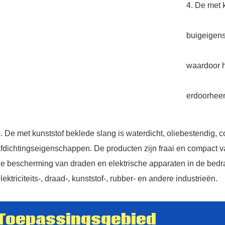
4. De met 
buigeigens
waardoor h
erdoorheen
. De met kunststof beklede slang is waterdicht, oliebestendig, 
fdichtingseigenschappen. De producten zijn fraai en compact va
e bescherming van draden en elektrische apparaten in de bedra
lektriciteits-, draad-, kunststof-, rubber- en andere industrieën.
Toepassingsgebied