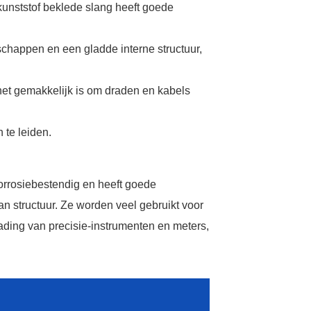
kunststof beklede slang heeft goede
chappen en een gladde interne structuur,
et gemakkelijk is om draden en kabels
 te leiden.
corrosiebestendig en heeft goede
n structuur. Ze worden veel gebruikt voor
ding van precisie-instrumenten en meters,