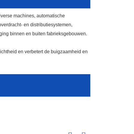
diverse machines, automatische
verdracht- en distributiesystemen,
ing binnen en buiten fabrieksgebouwen.
dichtheid en verbetert de buigzaamheid en