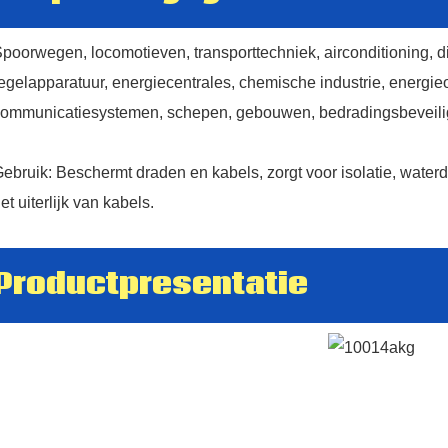
poorwegen, locomotieven, transporttechniek, airconditioning, 
egelapparatuur, energiecentrales, chemische industrie, energieo
ommunicatiesystemen, schepen, gebouwen, bedradingsbeveilig
ebruik: Beschermt draden en kabels, zorgt voor isolatie, water
et uiterlijk van kabels.
Productpresentatie