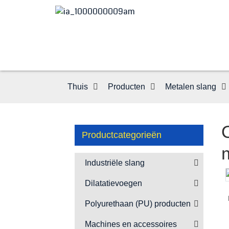
Thuis
Producten
Metalen slang
Productcategorieën
Industriële slang
Dilatatievoegen
Loading...
Loading...
Polyurethaan (PU) producten
Machines en accessoires