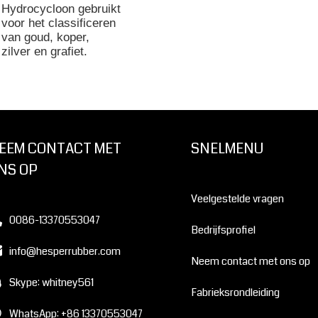
Hydrocycloon gebruikt
voor het classificeren
van goud, koper,
zilver en grafiet.
EEM CONTACT MET
SNELMENU
NS OP
Veelgestelde vragen
0086-13370553047
Bedrijfsprofiel
info@hesperrubber.com
Neem contact met ons op
Skype: whitney561
Fabrieksrondleiding
WhatsApp: +86 13370553047