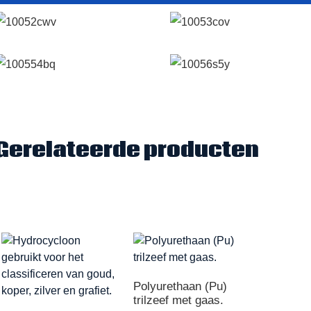
Gerelateerde producten
Polyurethaan (Pu)
trilzeef met gaas.