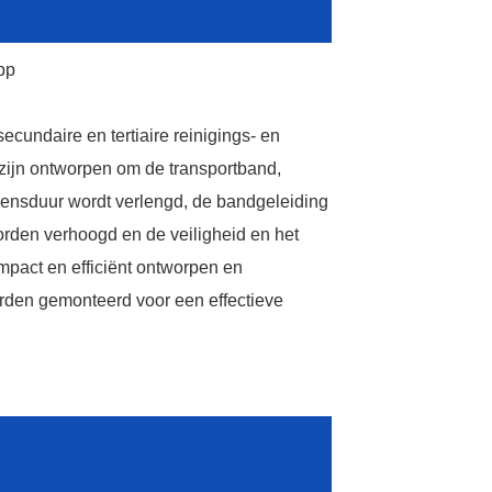
ecundaire en tertiaire reinigings- en
zijn ontworpen om de transportband,
vensduur wordt verlengd, de bandgeleiding
orden verhoogd en de veiligheid en het
ompact en efficiënt ontworpen en
rden gemonteerd voor een effectieve