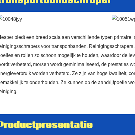
transportbandschraper
esper biedt een breed scala aan verschillende typen primaire, s
einigingsschrapers voor transportbanden. Reinigingsschrapers 
oelies en rollen zo schoon mogelijk te houden, waardoor de le
ordt verbeterd, morsen wordt geminimaliseerd, de prestaties w
nergieverbruik worden verbeterd. Ze zijn van hoge kwaliteit, c
emakkelijk te onderhouden. Ze kunnen op de aandrijfpoelie wo
einiging.
Productpresentatie