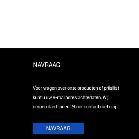
NAVRAAG
Voor vragen over onze producten of prijslijst
kunt u uw e-mailadres achterlaten. Wij
nemen dan binnen 24 uur contact met u op.
NAVRAAG