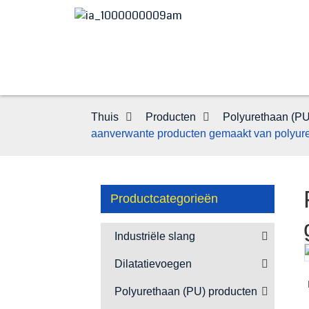
Thuis
Producten
Polyurethaan (PU
aanverwante producten gemaakt van polyur
Productcategorieën
Industriële slang
Dilatatievoegen
Loading...
Loading...
Polyurethaan (PU) producten