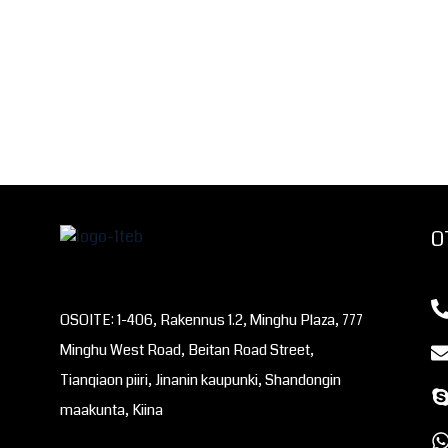
O
OSOITE: 1-406, Rakennus 1.2, Minghu Plaza, 777
Minghu West Road, Beitan Road Street,
Tianqiaon piiri, Jinanin kaupunki, Shandongin
maakunta, Kiina