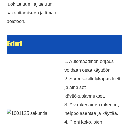
luokitteluun, lajitteluun,
sakeuttamiseen ja liman
poistoon.
Edut
1. Automaattinen ohjaus
voidaan ottaa käyttöön.
2. Suuri käsittelykapasiteetti
ja alhaiset
käyttökustannukset.
3. Yksinkertainen rakenne,
helppo asentaa ja käyttää.
4. Pieni koko, pieni