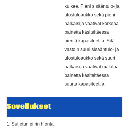
kulkee. Pieni sisääntulo- ja
ulostuloaukko sekä pieni
halkaisija vaativat korkeaa
painetta käsiteltäessä
pientä kapasiteettia. Sitä
vastoin suuri sisääntulo- ja
ulostuloaukko sekä suuri
halkaisija vaativat matalaa
painetta käsiteltäessä
suurta kapasiteettia.
Sovellukset
1. Suljetun piirin hionta.