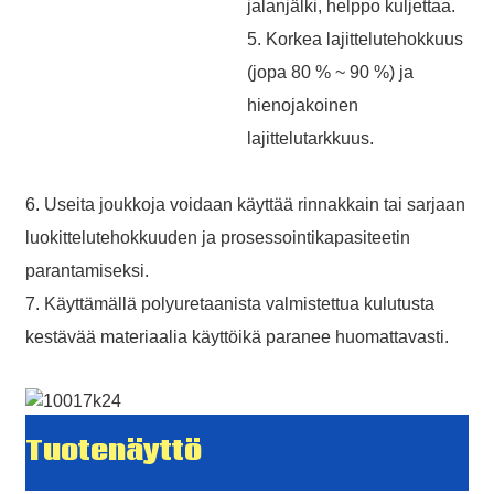
jalanjälki, helppo kuljettaa.
5. Korkea lajittelutehokkuus
(jopa 80 % ~ 90 %) ja
hienojakoinen
lajittelutarkkuus.
6. Useita joukkoja voidaan käyttää rinnakkain tai sarjaan
luokittelutehokkuuden ja prosessointikapasiteetin
parantamiseksi.
7. Käyttämällä polyuretaanista valmistettua kulutusta
kestävää materiaalia käyttöikä paranee huomattavasti.
Tuotenäyttö