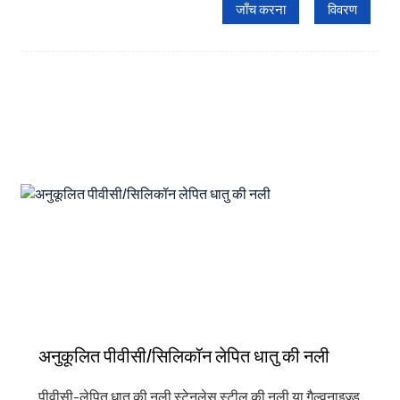
जाँच करना
विवरण
अनुकूलित पीवीसी/सिलिकॉन लेपित धातु की नली
पीवीसी-लेपित धातु की नली स्टेनलेस स्टील की नली या गैल्वनाइज्ड