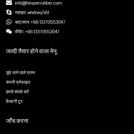
info@hesperrubber.com
स्काइप: whitney561
व्हाट्सएप: +86 13370553047
वीचैट: +86 13370553047
जल्दी तैयार होने वाला मेनू
पूछे जाने वाले प्रश्न
कंपनी प्रोफाइल
हमसे संपर्क करें
फ़ैक्टरी टूर
जाँच करना