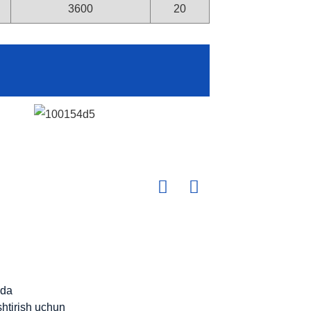
3600
20