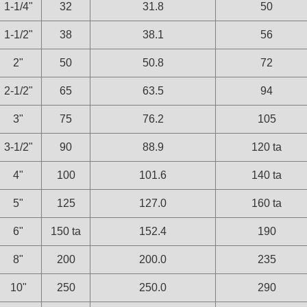
1-1/4"
32
31.8
50
1-1/2"
38
38.1
56
2"
50
50.8
72
2-1/2"
65
63.5
94
3"
75
76.2
105
3-1/2"
90
88.9
120 ta
4"
100
101.6
140 ta
5"
125
127.0
160 ta
6"
150 ta
152.4
190
8"
200
200.0
235
10"
250
250.0
290