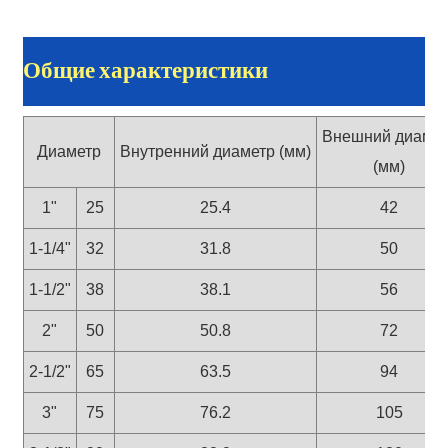
Общие характеристики
Внешний диамет
Диаметр
Внутренний диаметр (мм)
(мм)
1"
25
25.4
42
1-1/4"
32
31.8
50
1-1/2"
38
38.1
56
2"
50
50.8
72
2-1/2"
65
63.5
94
3"
75
76.2
105