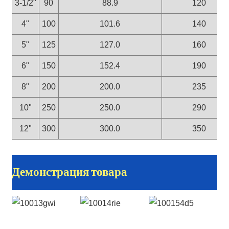
3-1/2"
90
88.9
120
4"
100
101.6
140
5"
125
127.0
160
6"
150
152.4
190
8"
200
200.0
235
10"
250
250.0
290
12"
300
300.0
350
Демонстрация товара