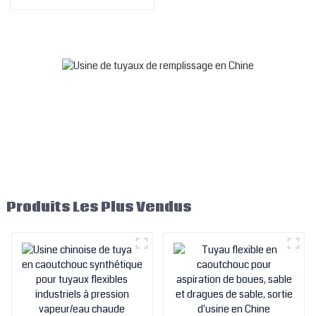
chinoises de câbles en
acier à haute résistance, de
tuyaux de pompe à béton,
de tuyaux en caoutchouc
Produits Les Plus Vendus