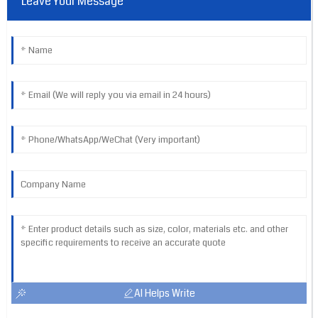
Leave Your Message
AI Helps Write