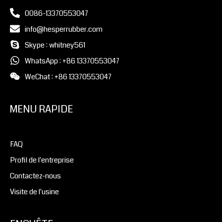
0086-13370553047
info@hesperrubber.com
Skype : whitney561
WhatsApp : +86 13370553047
WeChat : +86 13370553047
MENU RAPIDE
FAQ
Profil de l'entreprise
Contactez-nous
Visite de l'usine