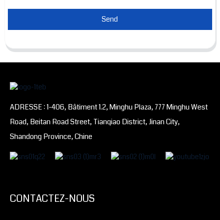
Send
ADRESSE : 1-406, Bâtiment 1.2, Minghu Plaza, 777 Minghu West
Road, Beitan Road Street, Tianqiao District, Jinan City,
Shandong Province, Chine
CONTACTEZ-NOUS