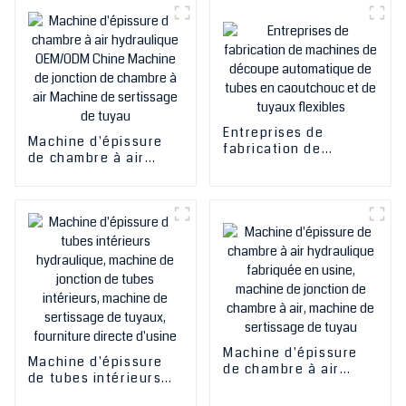
flexibles en
de tubes ondulés en
caoutchouc et
plastique
thermorétractables
Entreprises de
Machine d'épissure
fabrication de
de chambre à air
machines de découpe
hydraulique OEM/ODM
automatique de tubes
Chine Machine de
en caoutchouc et de
jonction de chambre à
tuyaux flexibles
air Machine de
sertissage de tuyau
Machine d'épissure
Machine d'épissure
de chambre à air
de tubes intérieurs
hydraulique fabriquée
hydraulique, machine
en usine, machine de