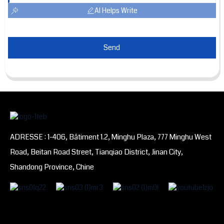
AI Helps Write
Send
ADRESSE : 1-406, Bâtiment 1.2, Minghu Plaza, 777 Minghu West
Road, Beitan Road Street, Tianqiao District, Jinan City,
Shandong Province, Chine