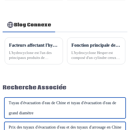
de jonction de tubes
jonction de chambre à
intérieurs, machine
air, machine de
de sertissage de
sertissage de tuyau
tuyaux, fourniture
directe d'usine
Blog Connexe
Facteurs affectant l'hydrocyclone Hesper
Fonction principale de l'hydrocyclone
L'hydrocyclone est l'un des
L'hydrocyclone Hesper est
principaux produits de
composé d'un cylindre creux
Shandong Hesper. Son
dans sa partie supérieure et d'un
processus est simple, sa
cône inversé relié à ce cylindre
configuration pratique et sa
dans sa partie inférieure. Ces
gestion aisée. Quels sont les
deux éléments forment le
facteurs qui influencent
cylindre de travail de
Recherche Associée
l'hydrocyclone ?
l'hydrocyclone.
Tuyau d'évacuation d'eau de Chine et tuyau d'évacuation d'eau de
grand diamètre
Prix ​​des tuyaux d'évacuation d'eau et des tuyaux d'arrosage en Chine