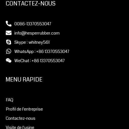
CONTACTEZ-NOUS
0086-13370553047
info@hesperrubber.com
Skype : whitney561
WhatsApp : +86 13370553047
WeChat : +86 13370553047
MENU RAPIDE
FAQ
Profil de l'entreprise
Contactez-nous
Visite de l'usine