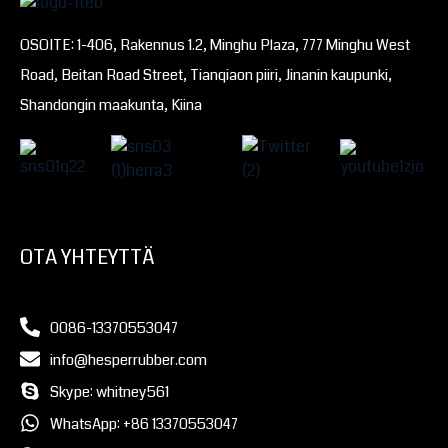
OSOITE: 1-406, Rakennus 1.2, Minghu Plaza, 777 Minghu West
Road, Beitan Road Street, Tianqiaon piiri, Jinanin kaupunki,
Shandongin maakunta, Kiina
OTA YHTEYTTÄ
0086-13370553047
info@hesperrubber.com
Skype: whitney561
WhatsApp: +86 13370553047