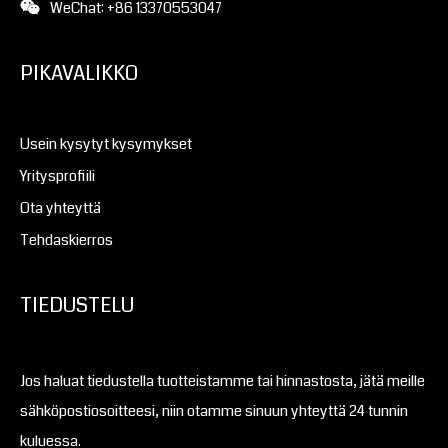
WeChat: +86 13370553047
PIKAVALIKKO
Usein kysytyt kysymykset
Yritysprofiili
Ota yhteyttä
Tehdaskierros
TIEDUSTELU
Jos haluat tiedustella tuotteistamme tai hinnastosta, jätä meille
sähköpostiosoitteesi, niin otamme sinuun yhteyttä 24 tunnin
kuluessa.