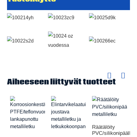
Aiheeseen liittyvät tuotteet
Räätälöity
PVC/silikonipäällys