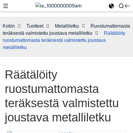
Kotiin
Tuotteet
Metalliletku
Ruostumattomasta
teräksestä valmistettu joustava metalliletku
Räätälöity
ruostumattomasta teräksestä valmistettu joustava
metalliletku
Räätälöity
ruostumattomasta
e
teräksestä valmistettu
joustava metalliletku