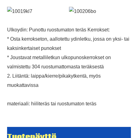
Ulkoydin: Punottu ruostumaton teräs Kerrokset:
* Osta kerrokseton, aallotettu ydinletku, jossa on yksi- tai
kaksinkertaiset punokset
* Joustavat metalliletkun ulkopunoskerrokset on
valmistettu 304 ruostumattomasta teräksestä
2. Liitäntä: laippa/kierre/pikakytkentä, myös
muokattavissa
materiaali: hiiliteräs tai ruostumaton teräs
Tuotenäyttö