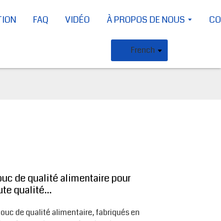
TION
FAQ
VIDÉO
À PROPOS DE NOUS
CO
French
uc de qualité alimentaire pour
ute qualité...
uc de qualité alimentaire, fabriqués en