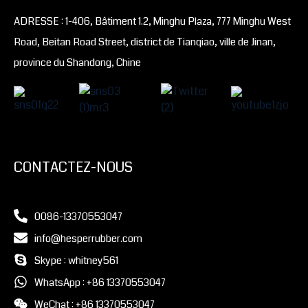
ADRESSE : 1-406, Bâtiment 1.2, Minghu Plaza, 777 Minghu West
Road, Beitan Road Street, district de Tianqiao, ville de Jinan,
province du Shandong, Chine
CONTACTEZ-NOUS
0086-13370553047
info@hesperrubber.com
Skype : whitney561
WhatsApp : +86 13370553047
WeChat : +86 13370553047