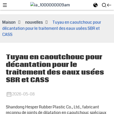
Maison
nouvelles
Tuyau en caoutchouc pour
décantation pour le traitement des eaux usées SBR et
CASS
Tuyau en caoutchouc pour
décantation pour le
traitement des eaux usées
SBR et CASS
e
2026-05-08
Shandong Hesper Rubber Plastic Co., Ltd., fabricant
reconnu de joints de dilatation en caoutchouc spéciaux