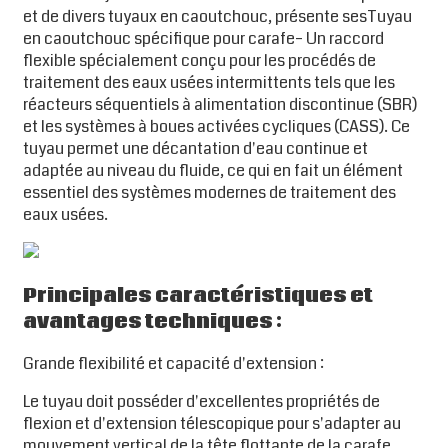
et de divers tuyaux en caoutchouc, présente ses
Tuyau
en caoutchouc spécifique pour carafe
– Un raccord
flexible spécialement conçu pour les procédés de
traitement des eaux usées intermittents tels que les
réacteurs séquentiels à alimentation discontinue (SBR)
et les systèmes à boues activées cycliques (CASS). Ce
tuyau permet une décantation d'eau continue et
adaptée au niveau du fluide, ce qui en fait un élément
essentiel des systèmes modernes de traitement des
eaux usées.
Principales caractéristiques et
avantages techniques :
Grande flexibilité et capacité d'extension :
Le tuyau doit posséder d'excellentes propriétés de
flexion et d'extension télescopique pour s'adapter au
mouvement vertical de la tête flottante de la carafe