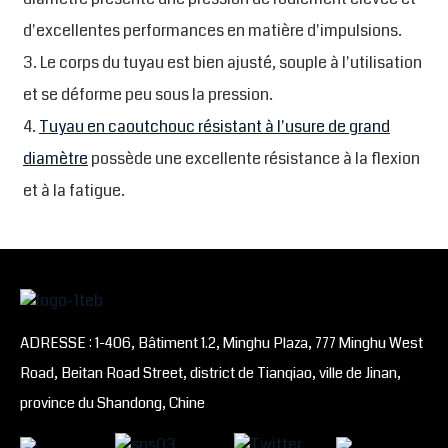
d'excellentes performances en matière d'impulsions.
3. Le corps du tuyau est bien ajusté, souple à l'utilisation
et se déforme peu sous la pression.
4.
Tuyau en caoutchouc résistant à l'usure de grand
diamètre
possède une excellente résistance à la flexion
et à la fatigue.
ADRESSE : 1-406, Bâtiment 1.2, Minghu Plaza, 777 Minghu West
Road, Beitan Road Street, district de Tianqiao, ville de Jinan,
province du Shandong, Chine