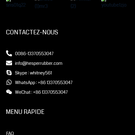
CONTACTEZ-NOUS
0086-13370553047
info@hesperrubber.com
Skype : whitney561
WhatsApp : +86 13370553047
WeChat : +86 13370553047
MENU RAPIDE
FAQ