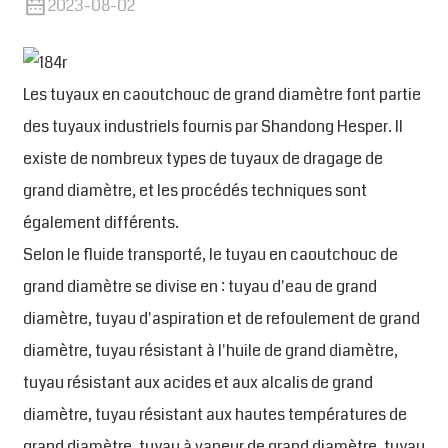
2023-08-02
Les tuyaux en caoutchouc de grand diamètre font partie
des tuyaux industriels fournis par Shandong Hesper. Il
existe de nombreux types de tuyaux de dragage de
grand diamètre, et les procédés techniques sont
également différents.
Selon le fluide transporté, le tuyau en caoutchouc de
grand diamètre se divise en : tuyau d'eau de grand
diamètre, tuyau d'aspiration et de refoulement de grand
diamètre, tuyau résistant à l'huile de grand diamètre,
tuyau résistant aux acides et aux alcalis de grand
diamètre, tuyau résistant aux hautes températures de
grand diamètre, tuyau à vapeur de grand diamètre, tuyau