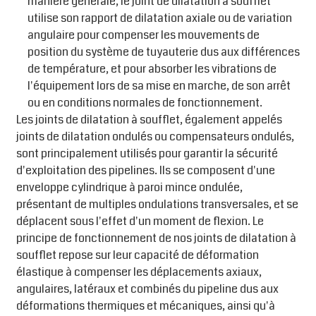
manière générale, le joint de dilatation à soufflet
utilise son rapport de dilatation axiale ou de variation
angulaire pour compenser les mouvements de
position du système de tuyauterie dus aux différences
de température, et pour absorber les vibrations de
l'équipement lors de sa mise en marche, de son arrêt
ou en conditions normales de fonctionnement.
Les joints de dilatation à soufflet, également appelés
joints de dilatation ondulés ou compensateurs ondulés,
sont principalement utilisés pour garantir la sécurité
d'exploitation des pipelines. Ils se composent d'une
enveloppe cylindrique à paroi mince ondulée,
présentant de multiples ondulations transversales, et se
déplacent sous l'effet d'un moment de flexion. Le
principe de fonctionnement de nos joints de dilatation à
soufflet repose sur leur capacité de déformation
élastique à compenser les déplacements axiaux,
angulaires, latéraux et combinés du pipeline dus aux
déformations thermiques et mécaniques, ainsi qu'à