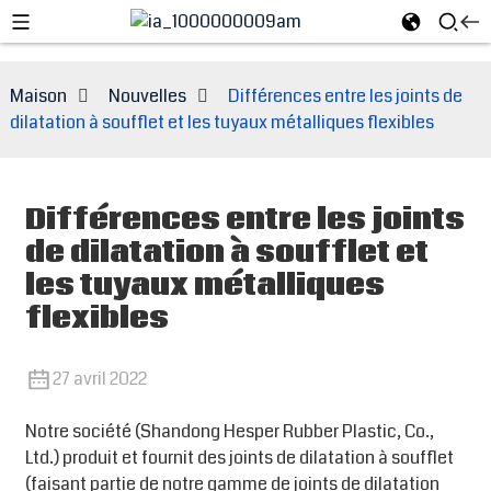
Maison
Nouvelles
Différences entre les joints de
dilatation à soufflet et les tuyaux métalliques flexibles
Différences entre les joints
de dilatation à soufflet et
les tuyaux métalliques
flexibles
e
27 avril 2022
Notre société (Shandong Hesper Rubber Plastic, Co.,
Ltd.) produit et fournit des joints de dilatation à soufflet
(faisant partie de notre gamme de joints de dilatation