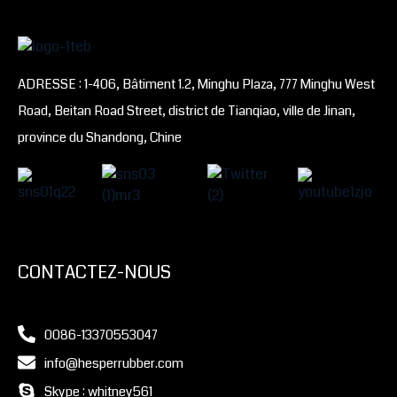
ADRESSE : 1-406, Bâtiment 1.2, Minghu Plaza, 777 Minghu West
Road, Beitan Road Street, district de Tianqiao, ville de Jinan,
province du Shandong, Chine
CONTACTEZ-NOUS
0086-13370553047
info@hesperrubber.com
Skype : whitney561