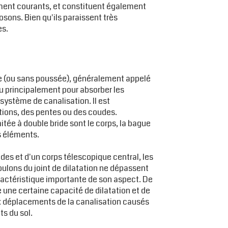
ement courants, et constituent également
sons. Bien qu'ils paraissent très
es.
de (ou sans poussée), généralement appelé
nçu principalement pour absorber les
système de canalisation. Il est
tions, des pentes ou des coudes.
itée à double bride sont le corps, la bague
s éléments.
des et d'un corps télescopique central, les
oulons du joint de dilatation ne dépassent
actéristique importante de son aspect. De
e une certaine capacité de dilatation et de
ux déplacements de la canalisation causés
ts du sol.