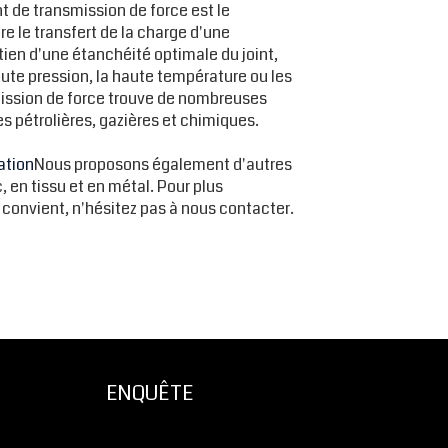
t de transmission de force est le
re le transfert de la charge d'une
ntien d'une étanchéité optimale du joint,
aute pression, la haute température ou les
smission de force trouve de nombreuses
s pétrolières, gazières et chimiques.
tation
Nous proposons également d'autres
, en tissu et en métal. Pour plus
 convient, n'hésitez pas à nous contacter.
ENQUÊTE