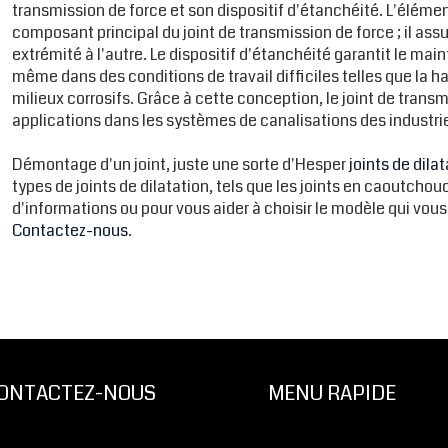
transmission de force et son dispositif d'étanchéité. L'élémen
composant principal du joint de transmission de force ; il assu
extrémité à l'autre. Le dispositif d'étanchéité garantit le mai
même dans des conditions de travail difficiles telles que la h
milieux corrosifs. Grâce à cette conception, le joint de tran
applications dans les systèmes de canalisations des industrie
Démontage d'un joint, juste une sorte d'Hesper
joints de dila
types de joints de dilatation, tels que les joints en caoutchouc
d'informations ou pour vous aider à choisir le modèle qui vous
Contactez-nous
.
ONTACTEZ-NOUS
MENU RAPIDE