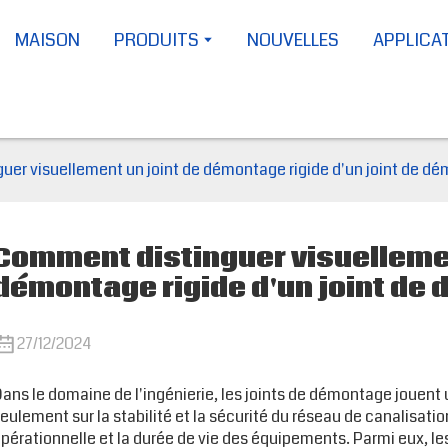
MAISON
PRODUITS
NOUVELLES
APPLICA
er visuellement un joint de démontage rigide d'un joint de dé
Comment distinguer visuellemen
démontage rigide d'un joint de
27/12/2024
ans le domaine de l'ingénierie, les joints de démontage jouent un
eulement sur la stabilité et la sécurité du réseau de canalisatio
pérationnelle et la durée de vie des équipements. Parmi eux, le