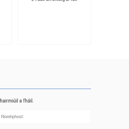
airmiúil a fháil.