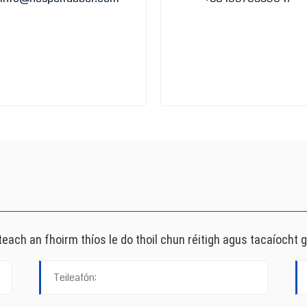
teach an fhoirm thíos le do thoil chun réitigh agus tacaíocht gh