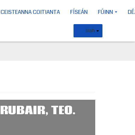
CEISTEANNA COITIANTA
FÍSEÁN
FÚINN
DÉ
Irish
RUBAIR, TEO.