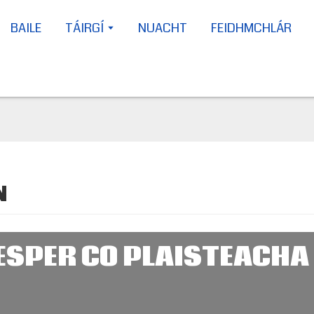
BAILE
TÁIRGÍ
NUACHT
FEIDHMCHLÁR
N
SPER CO PLAISTEACHA 