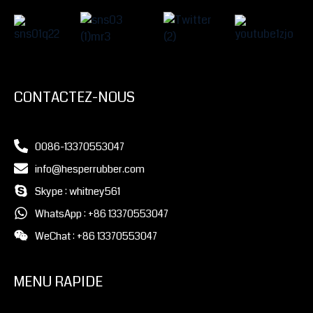
CONTACTEZ-NOUS
0086-13370553047
info@hesperrubber.com
Skype : whitney561
WhatsApp : +86 13370553047
WeChat : +86 13370553047
MENU RAPIDE