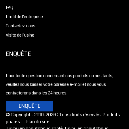
FAQ
Profil de l'entreprise
Contactez-nous
Visite de l'usine
ENQUÊTE
Pour toute question concernant nos produits ou nos tarifs,
veuillez nous laisser votre adresse e-mail et nous vous
contacterons dans les 24 heures.
ENQUÊTE
© Copyright - 2010-2026 : Tous droits réservés. Produits
phares -
-Plan du site
Tuyau en caoutchouc sablé, tuyau en caoutchouc