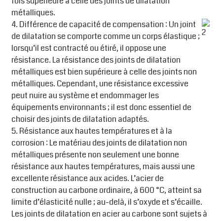
fois supérieure à celle des joints de dilatation
métalliques.
4. Différence de capacité de compensation : Un joint
de dilatation se comporte comme un corps élastique ;
lorsqu’il est contracté ou étiré, il oppose une
résistance. La résistance des joints de dilatation
métalliques est bien supérieure à celle des joints non
métalliques. Cependant, une résistance excessive
peut nuire au système et endommager les
équipements environnants ; il est donc essentiel de
choisir des joints de dilatation adaptés.
5. Résistance aux hautes températures et à la
corrosion : Le matériau des joints de dilatation non
métalliques présente non seulement une bonne
résistance aux hautes températures, mais aussi une
excellente résistance aux acides. L’acier de
construction au carbone ordinaire, à 600 °C, atteint sa
limite d’élasticité nulle ; au-delà, il s’oxyde et s’écaille.
Les joints de dilatation en acier au carbone sont sujets à