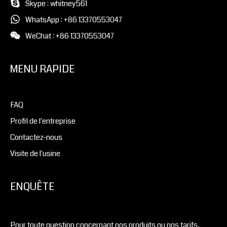
Skype : whitney561
WhatsApp : +86 13370553047
WeChat : +86 13370553047
MENU RAPIDE
FAQ
Profil de l'entreprise
Contactez-nous
Visite de l'usine
ENQUÊTE
Pour toute question concernant nos produits ou nos tarifs,