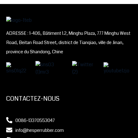
ADRESSE : 1-406, Bâtiment 1.2, Minghu Plaza, 777 Minghu West
Road, Beitan Road Street, district de Tianqiao, ville de Jinan,
province du Shandong, Chine
CONTACTEZ-NOUS
0086-13370553047
info@hesperrubber.com