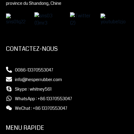
province du Shandong, Chine
CONTACTEZ-NOUS
0086-13370553047
info@hesperrubber.com
Skype : whitney561
WhatsApp : +86 13370553047
WeChat : +86 13370553047
MENU RAPIDE