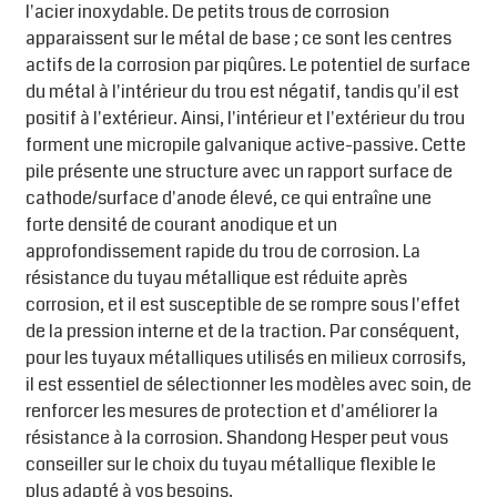
l'acier inoxydable. De petits trous de corrosion
apparaissent sur le métal de base ; ce sont les centres
actifs de la corrosion par piqûres. Le potentiel de surface
du métal à l'intérieur du trou est négatif, tandis qu'il est
positif à l'extérieur. Ainsi, l'intérieur et l'extérieur du trou
forment une micropile galvanique active-passive. Cette
pile présente une structure avec un rapport surface de
cathode/surface d'anode élevé, ce qui entraîne une
forte densité de courant anodique et un
approfondissement rapide du trou de corrosion. La
résistance du tuyau métallique est réduite après
corrosion, et il est susceptible de se rompre sous l'effet
de la pression interne et de la traction. Par conséquent,
pour les tuyaux métalliques utilisés en milieux corrosifs,
il est essentiel de sélectionner les modèles avec soin, de
renforcer les mesures de protection et d'améliorer la
résistance à la corrosion. Shandong Hesper peut vous
conseiller sur le choix du tuyau métallique flexible le
plus adapté à vos besoins.