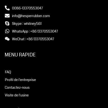
0086-13370553047
info@hesperrubber.com
Skype : whitney561
WhatsApp : +86 13370553047
WeChat : +86 13370553047
MENU RAPIDE
FAQ
Profil de l'entreprise
Contactez-nous
Visite de l'usine