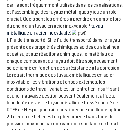
car ils sont fréquemment utilisés dans les canalisations,
et l'assemblage des tuyaux métalliques y joue un rôle
crucial. Quels sont les critères à prendre en compte lors
du choix d'un tuyau en acier inoxydable ?
tuyau
métallique en acier inoxydable
?
1. Fluide transporté. Si le fluide transporté dans le tuyau
présente des propriétés chimiques acides ou alcalines
et est sujet aux réactions chimiques, le matériau de
chaque composant du tuyau doit être soigneusement
sélectionné en fonction de sa résistance à la corrosion.
Le retrait thermique des tuyaux métalliques en acier
inoxydable, les vibrations et chocs externes, les
conditions de travail variables, un entretien insuffisant
et une mauvaise gestion peuvent également affecter
leur durée de vie. Le tuyau métallique tressé doublé de
PTFE de Hesper pourrait constituer une meilleure option.
2. Le coup de bélier est un phénomène transitoire de
pression provoqué par une variation soudaine de l'état