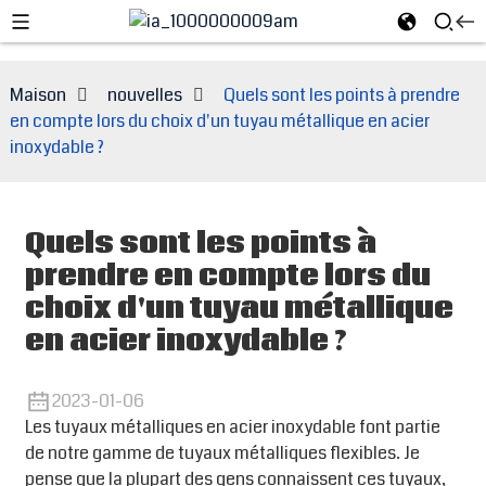
Maison
nouvelles
Quels sont les points à prendre
en compte lors du choix d'un tuyau métallique en acier
inoxydable ?
Quels sont les points à
prendre en compte lors du
choix d'un tuyau métallique
en acier inoxydable ?
e
2023-01-06
Les tuyaux métalliques en acier inoxydable font partie
de notre gamme de tuyaux métalliques flexibles. Je
pense que la plupart des gens connaissent ces tuyaux,