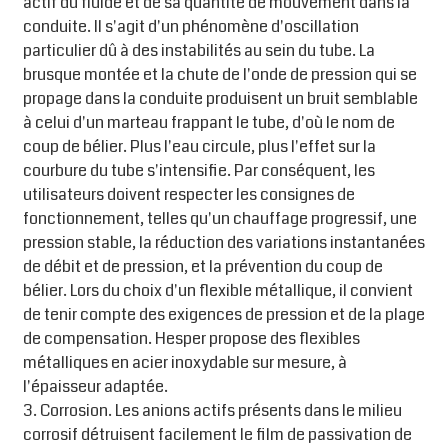
actif du fluide et de sa quantité de mouvement dans la
conduite. Il s'agit d'un phénomène d'oscillation
particulier dû à des instabilités au sein du tube. La
brusque montée et la chute de l'onde de pression qui se
propage dans la conduite produisent un bruit semblable
à celui d'un marteau frappant le tube, d'où le nom de
coup de bélier. Plus l'eau circule, plus l'effet sur la
courbure du tube s'intensifie. Par conséquent, les
utilisateurs doivent respecter les consignes de
fonctionnement, telles qu'un chauffage progressif, une
pression stable, la réduction des variations instantanées
de débit et de pression, et la prévention du coup de
bélier. Lors du choix d'un flexible métallique, il convient
de tenir compte des exigences de pression et de la plage
de compensation. Hesper propose des flexibles
métalliques en acier inoxydable sur mesure, à
l'épaisseur adaptée.
3. Corrosion. Les anions actifs présents dans le milieu
corrosif détruisent facilement le film de passivation de