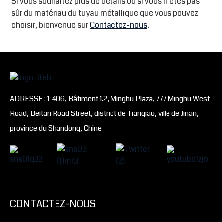
Si vous souhaitez plus de détails ou si vous n'êtes pas
sûr du matériau du tuyau métallique que vous pouvez
choisir, bienvenue sur
Contactez-nous
.
ADRESSE : 1-406, Bâtiment 1.2, Minghu Plaza, 777 Minghu West
Road, Beitan Road Street, district de Tianqiao, ville de Jinan,
province du Shandong, Chine
CONTACTEZ-NOUS